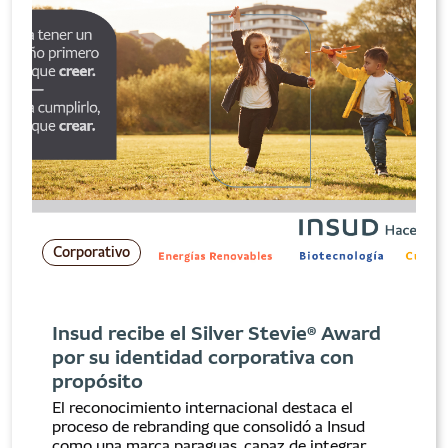
Corporativo
Insud recibe el Silver Stevie® Award
por su identidad corporativa con
propósito
El reconocimiento internacional destaca el
proceso de rebranding que consolidó a Insud
como una marca paraguas, capaz de integrar