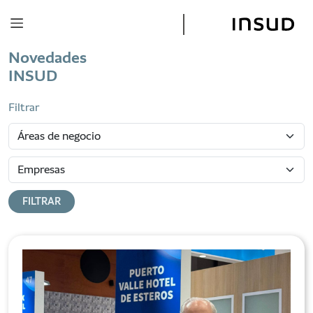
ESP
ENG
Novedades
INSUD
Filtrar